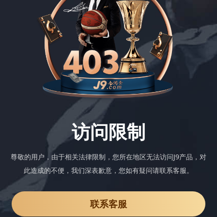
访问限制
尊敬的用户，由于相关法律限制，您所在地区无法访问J9产品，对
此造成的不便，我们深表歉意，您如有疑问请联系客服。
联系客服