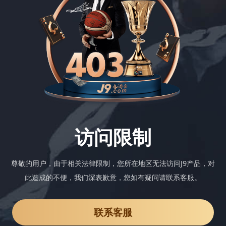
访问限制
尊敬的用户，由于相关法律限制，您所在地区无法访问J9产品，对
此造成的不便，我们深表歉意，您如有疑问请联系客服。
联系客服