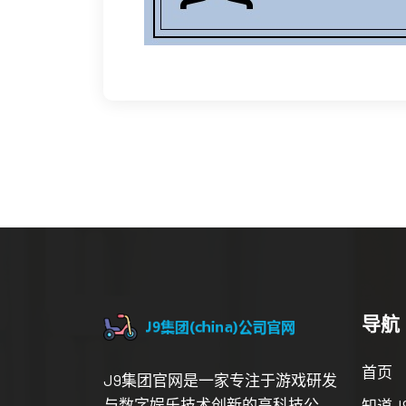
导航
首页
J9集团官网是一家专注于游戏研发
与数字娱乐技术创新的高科技公
知道J