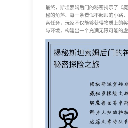
最终，斯坦索姆后门的秘密揭示了《魔
秘的角落、每一条看似不起眼的小路，
索任务，玩家不仅能够获得物质上的奖
与环境，构建出一个充满无限可能的虚