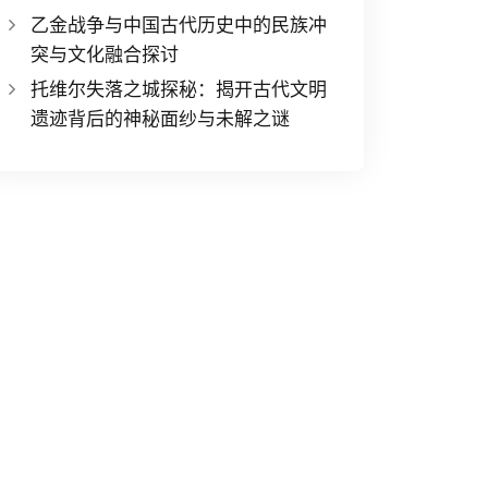
乙金战争与中国古代历史中的民族冲
突与文化融合探讨
托维尔失落之城探秘：揭开古代文明
遗迹背后的神秘面纱与未解之谜