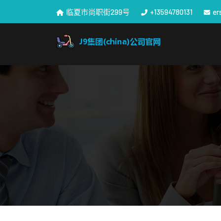
临夏市尚职街299号
+13594780131
er