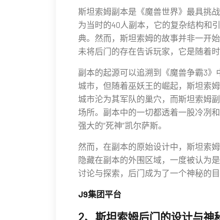
斯坦索姆副本是《魔兽世界》最具挑战
为当时的40人副本，它的复杂结构和
典。然而，斯坦索姆的故事并非一开始
未将后门的存在告诉玩家，它是随着时
副本的起源可以追溯到《魔兽争霸3》
城市，但随着巫妖王的崛起，斯坦索姆
城市沦为其军队的巢穴，而斯坦索姆副
场所。副本中的一切都透着一股冷冽和
强大的“死神”凯尔萨斯。
然而，在副本的原始设计中，斯坦索姆
隐藏在副本的外围区域，一度被认为是
讨论与探索，后门成为了一个神秘的目
J9集团平台
2、斯坦索姆后门的设计与神