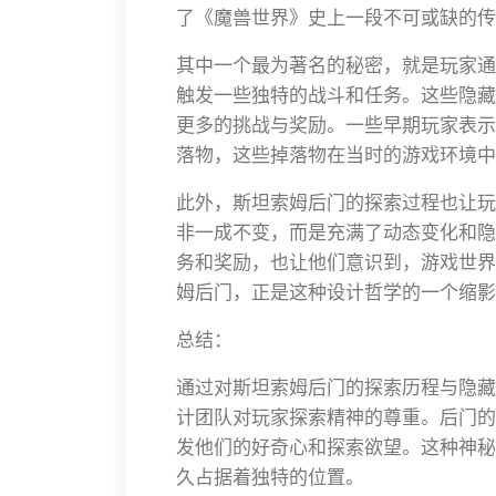
了《魔兽世界》史上一段不可或缺的传
其中一个最为著名的秘密，就是玩家通
触发一些独特的战斗和任务。这些隐藏
更多的挑战与奖励。一些早期玩家表示
落物，这些掉落物在当时的游戏环境中
此外，斯坦索姆后门的探索过程也让玩
非一成不变，而是充满了动态变化和隐
务和奖励，也让他们意识到，游戏世界
姆后门，正是这种设计哲学的一个缩影
总结：
通过对斯坦索姆后门的探索历程与隐藏
计团队对玩家探索精神的尊重。后门的
发他们的好奇心和探索欲望。这种神秘
久占据着独特的位置。